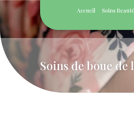
Accueil
Soins Beaut
Soins de boue de 