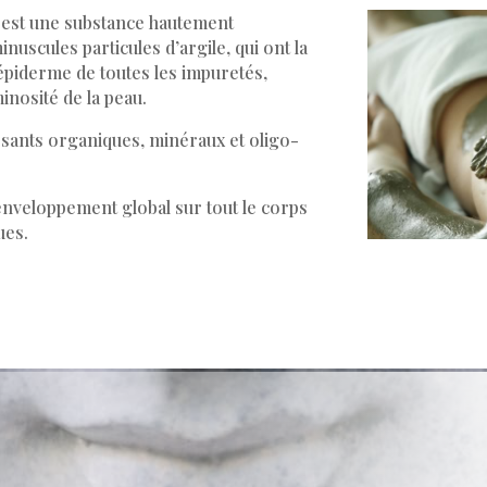
 est une substance hautement
nuscules particules d’argile, qui ont la
épiderme de toutes les impuretés,
uminosité de la peau.
osants organiques, minéraux et oligo-
 enveloppement global sur tout le corps
ues.