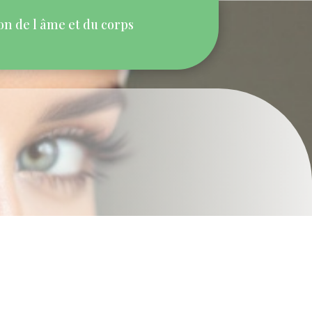
n de l âme et du corps