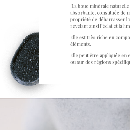
La boue minérale naturelle
absorbante, constituée de mi
propriété de débarrasser l’
révélant ainsi l’éclat et la l
Elle est très riche en comp
éléments.
Elle peut être appliquée en
ou sur des régions spécifiq