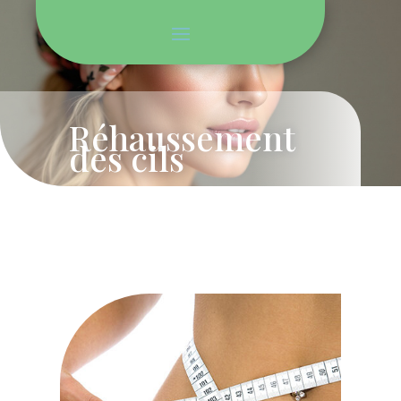
Réhaussement
des cils